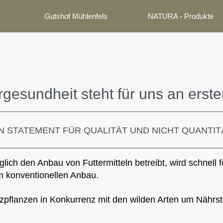
Gutshof Mühlenfels
NATURA - Produkte
rgesundheit steht für uns an erster
N STATEMENT FÜR QUALITÄT UND NICHT QUANTIT
lich den Anbau von Futtermitteln betreibt, wird schnell f
m konventionellen Anbau.
zpflanzen in Konkurrenz mit den wilden Arten um Nährs