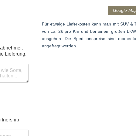
Google-Map
Für etwaige Lieferkosten kann man mit SUV & T
von ca. 2€ pro Km und bei einem großen LKW b
ausgehen. Die Speditionspreise sind momenta
angefragt werden.
ßabnehmer,
e Lieferung.
rtnership