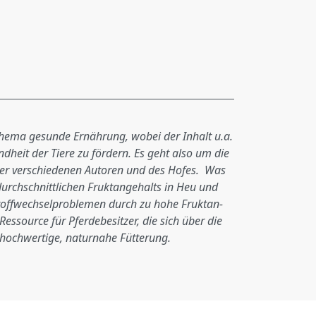
Thema gesunde Ernährung, wobei der Inhalt u.a.
dheit der Tiere zu fördern. Es geht also um die
 der verschiedenen Autoren und des Hofes. Was
durchschnittlichen Fruktangehalts in Heu und
 Stoffwechselproblemen durch zu hohe Fruktan-
ssource für Pferdebesitzer, die sich über die
 hochwertige, naturnahe Fütterung.