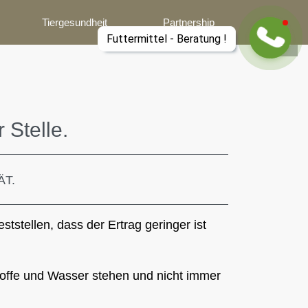
Tiergesundheit
Partnership
 Stelle.
ÄT.
eststellen,
dass der Ertrag geringer ist
toffe und
Wasser stehen und nicht immer