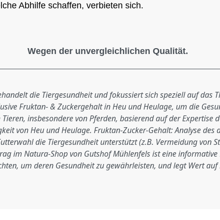
lche Abhilfe schaffen, verbieten sich.
Wegen der unvergleichlichen Qualität.
ndelt die Tiergesundheit und fokussiert sich speziell auf das 
nklusive Fruktan- & Zuckergehalt in Heu und Heulage, um die Gesun
 Tieren, insbesondere von Pferden, basierend auf der Expertise
igkeit von Heu und Heulage. Fruktan-Zucker-Gehalt: Analyse des 
Futterwahl die Tiergesundheit unterstützt (z.B. Vermeidung von
 im Natura-Shop von Gutshof Mühlenfels ist eine informative Re
chten, um deren Gesundheit zu gewährleisten, und legt Wert auf