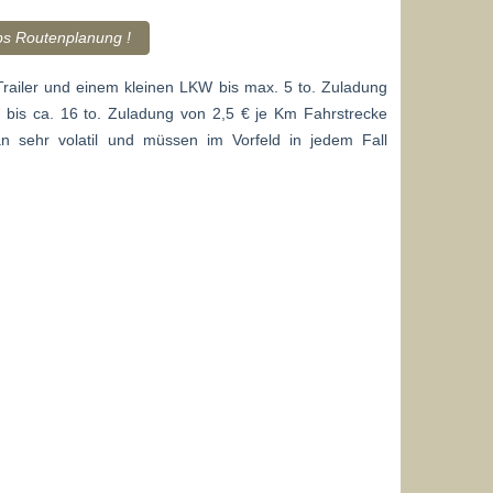
s Routenplanung !
railer und einem kleinen LKW bis max. 5 to. Zuladung
is ca. 16 to. Zuladung von 2,5 € je Km Fahrstrecke
n sehr volatil und müssen im Vorfeld in jedem Fall