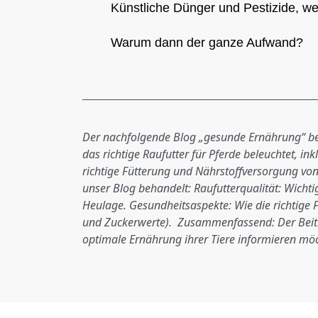
Künstliche Dünger und Pestizide,
we
Warum dann der ganze Aufwand?
Der nachfolgende Blog „gesunde Ernährung“ beha
das richtige Raufutter für Pferde beleuchtet, i
richtige Fütterung und Nährstoffversorgung von
unser Blog behandelt: Raufutterqualität: Wicht
Heulage. Gesundheitsaspekte: Wie die richtige 
und Zuckerwerte). Zusammenfassend: Der Beitrag
optimale Ernährung ihrer Tiere informieren mö