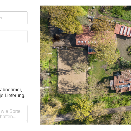
ßabnehmer,
e Lieferung.