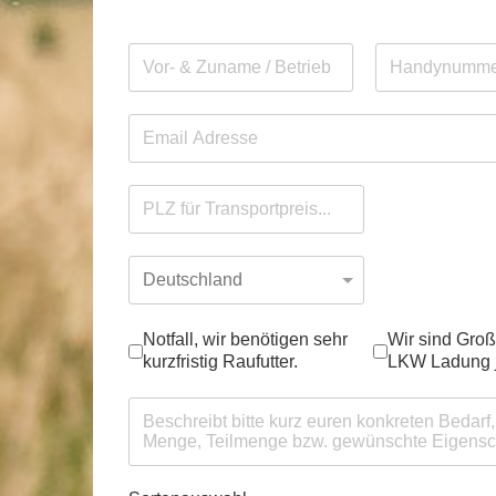
Hinweis
Notfall, wir benötigen sehr
Wir sind Gro
kurzfristig Raufutter.
LKW Ladung j