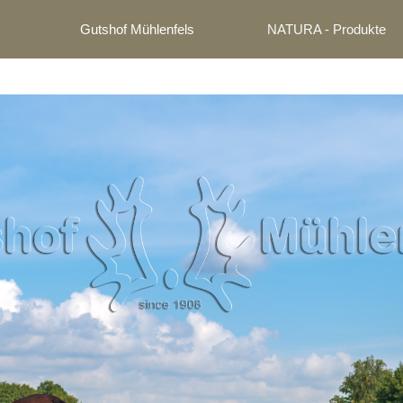
Gutshof Mühlenfels
NATURA - Produkte