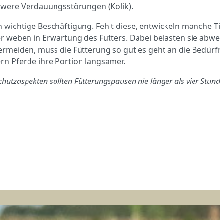
hwere Verdauungsstörungen (Kolik).
ch wichtige Beschäftigung. Fehlt diese, entwickeln manche T
der weben in Erwartung des Futters. Dabei belasten sie ab
ermeiden, muss die Fütterung so gut es geht an die Bedürf
rn Pferde ihre Portion langsamer.
schutzaspekten sollten Fütterungspausen nie länger als vier Stun