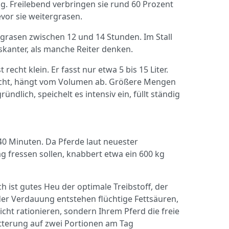
ig. Freilebend verbringen sie rund 60 Prozent
evor sie weitergrasen.
 grasen zwischen 12 und 14 Stunden. Im Stall
iskanter, als manche Reiter denken.
cht klein. Er fasst nur etwa 5 bis 15 Liter.
tscht, hängt vom Volumen ab. Größere Mengen
ndlich, speichelt es intensiv ein, füllt ständig
 40 Minuten. Da Pferde laut neuester
fressen sollen, knabbert etwa ein 600 kg
ch ist gutes Heu der optimale Treibstoff, der
der Verdauung entstehen flüchtige Fettsäuren,
cht rationieren, sondern Ihrem Pferd die freie
tterung auf zwei Portionen am Tag