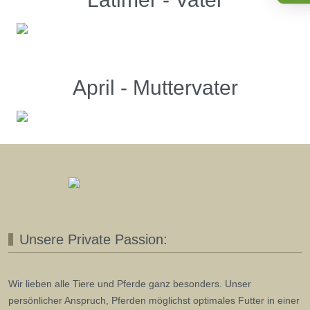
April - Muttervater
Unsere Private Passion:
Wir lieben alle Tiere und Pferde ganz besonders. Unser
persönlicher Anspruch, Pferden möglichst optimales Futter in einer