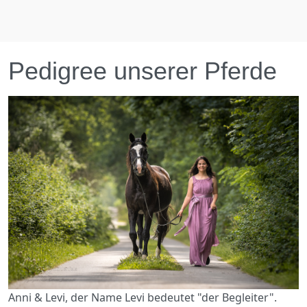
Pedigree unserer Pferde
Anni & Levi, der Name Levi bedeutet "der Begleiter".