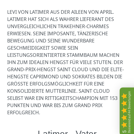
LEVI VON LATIMER AUS DER AILEEN VON APRIL.
LATIMER HAT SICH ALS WAHRER LIEFERANT DES
UNVERGLEICHLICHEN TRAKEHNER-CHARMES
ERWIESEN. SEINE IMPOSANTE, TÄNZERISCHE
BEWEGUNG UND SEINE WUNDERBARE
GESCHMEIDIGKEIT SOWIE SEIN
LEISTUNGSORIENTIERTER STAMMBAUM MACHEN
IHN ZUM IDEALEN HENGST FÜR VIELE STUTEN. DER
GRAND-PRIX-HENGST SAINT CLOUD UND DIE ELITE-
HENGSTE CAPRIMOND UND SOKRATES BILDEN DIE
GRÖSSTE ERFOLGSMÖGLICHKEIT FÜR EINE
KONSOLIDIERTE MUTTERLINIE. SAINT CLOUD
Basierend auf 44 Bewertungen
SELBST WAR EIN RITTIGKEITSCHAMPION MIT 153
PUNKTEN UND WAR BIS ZUM GRAND PRIX
ERFOLGREICH.
Latimer - Vater
5