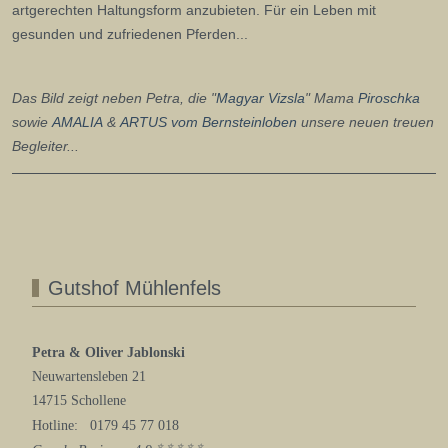
artgerechten Haltungsform anzubieten. Für ein Leben mit
gesunden und zufriedenen Pferden...
Das Bild zeigt neben Petra, die "
Magyar Vizsla
" Mama
Piroschka
sowie
AMALIA
&
ARTUS
vom Bernsteinloben
unsere neuen treuen
Begleiter...
Gutshof Mühlenfels
Petra & Oliver Jablonski
Neuwartensleben 21
14715 Schollene
Hotline: 0179 45 77 018
⭐️ ⭐️ ⭐️ ⭐️ ⭐️